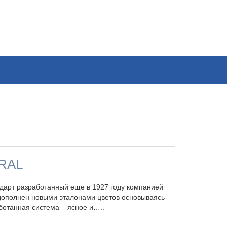
 RAL
ндарт разработанный еще в 1927 году компанией
дополнен новыми эталонами цветов основываясь
ботанная система – ясное и…..