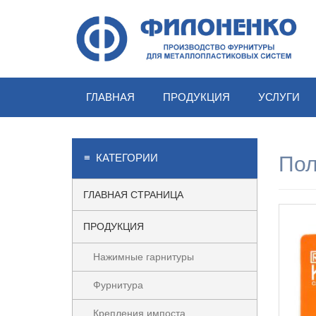
Skip
to
content
ГЛАВНАЯ
ПРОДУКЦИЯ
УСЛУГИ
≡ КАТЕГОРИИ
Пол
ГЛАВНАЯ СТРАНИЦА
ПРОДУКЦИЯ
Нажимные гарнитуры
Фурнитура
Крепления импоста