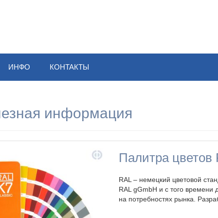
ИНФО
КОНТАКТЫ
езная информация
Палитра цветов
RAL – немецкий цветовой ста
RAL gGmbH и с того времени 
на потребностях рынка. Разра