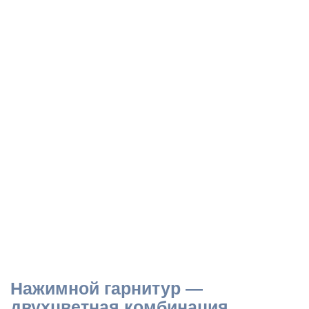
Нажимной гарнитур —
двухцветная комбинация.