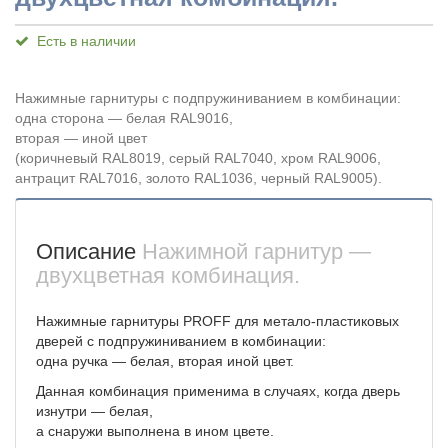
Есть в наличии
Нажимные гарнитуры с подпружиниванием в комбинации:
одна сторона — белая RAL9016,
вторая — иной цвет
(коричневый RAL8019, серый RAL7040, хром RAL9006,
антрацит RAL7016, золото RAL1036, черный RAL9005).
Описание
Нажимной гарнитур —
двухцветная комбинация.
Нажимные гарнитуры PROFF для метало-пластиковых
дверей с подпружиниванием в комбинации:
одна ручка — белая, вторая иной цвет.
Данная комбинация применима в случаях, когда дверь
изнутри — белая,
а снаружи выполнена в ином цвете.