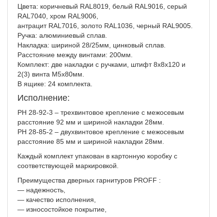
Цвета: коричневый RAL8019, белый RAL9016, серый
RAL7040, хром RAL9006,
антрацит RAL7016, золото RAL1036, черный RAL9005.
Ручка: алюминиевый сплав.
Накладка: шириной 28/25мм, цинковый сплав.
Расстояние между винтами: 200мм.
Комплект: две накладки с ручками, штифт 8х8х120 и
2(3) винта М5х80мм.
В ящике: 24 комплекта.
Исполнение:
РН 28-92-3 – трехвинтовое крепление с межосевым
расстояние 92 мм и шириной накладки 28мм.
РН 28-85-2 – двухвинтовое крепление с межосевым
расстояние 85 мм и шириной накладки 28мм.
Каждый комплект упакован в картонную коробку с
соответствующей маркировкой.
Преимущества дверных гарнитуров PROFF :
— надежность,
— качество исполнения,
— износостойкое покрытие,