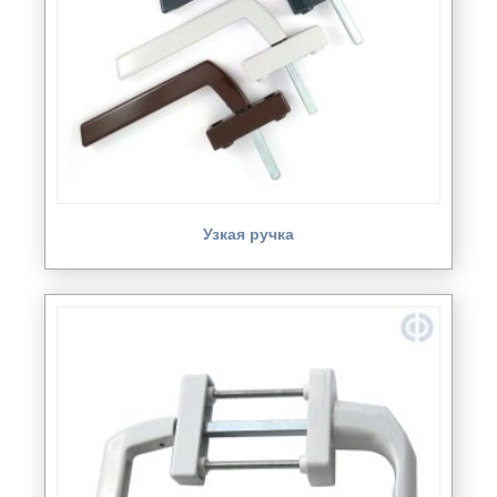
Узкая ручка